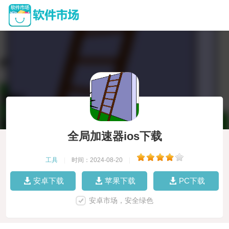
全局加速器ios下载
工具
|
时间：2024-08-20
|
安卓下载
苹果下载
PC下载
安卓市场，安全绿色