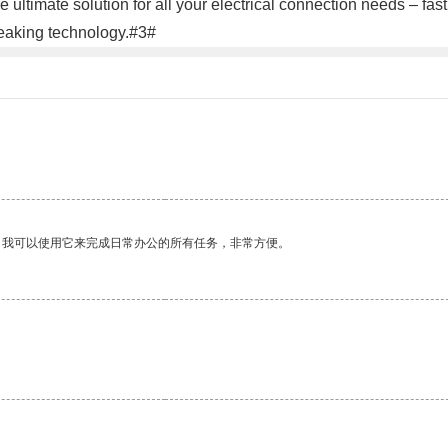
 ultimate solution for all your electrical connection needs – fas
reaking technology.#3#
。我可以使用它来完成日常办公的所有任务，非常方便。