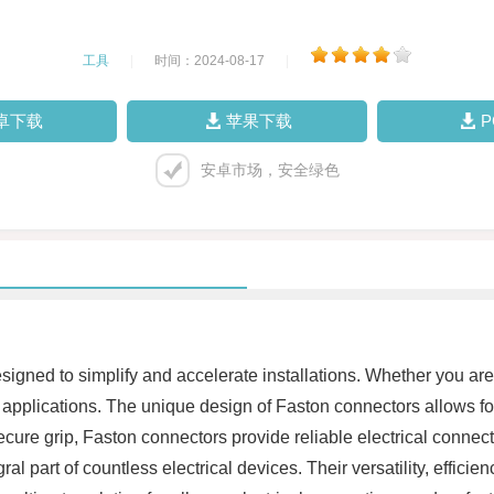
工具
|
时间：2024-08-17
|
卓下载
苹果下载
安卓市场，安全绿色
signed to simplify and accelerate installations. Whether you are
ous applications. The unique design of Faston connectors allows 
 secure grip, Faston connectors provide reliable electrical conne
l part of countless electrical devices. Their versatility, effic