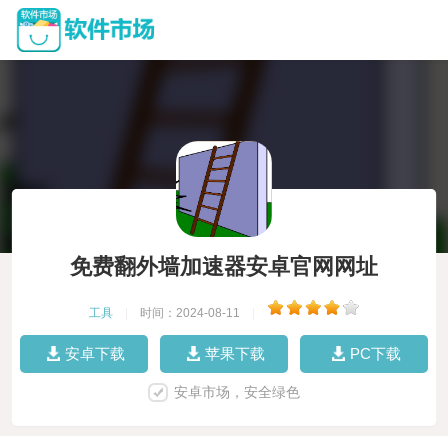
免费翻外墙加速器安卓官网网址
工具
|
时间：2024-08-11
|
安卓下载
苹果下载
PC下载
安卓市场，安全绿色