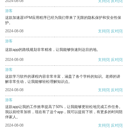
2024-08-08
支持
[0]
反对
[0]
游客
这款加速器VPM应用程序已经为我们带来了无限的隐私保护和安全性保
护。
2024-08-08
支持
[0]
反对
[0]
游客
这款app的路线规划非常精准，让我能够快速到达目的地。
2024-08-08
支持
[0]
反对
[0]
游客
这款学习软件的课程内容非常丰富，涵盖了各个学科的知识。老师的讲
解非常生动，让我能够轻松理解知识点。
2024-08-08
支持
[0]
反对
[0]
游客
这款app让我的工作效率提高了50%，让我能够更轻松地完成工作任务。
我以前经常加班，现在有了这个app，我可以提前下班，有更多的时间陪
伴家人。
2024-08-08
支持
[0]
反对
[0]