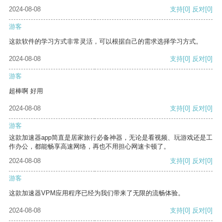
2024-08-08
支持
[0]
反对
[0]
游客
这款软件的学习方式非常灵活，可以根据自己的需求选择学习方式。
2024-08-08
支持
[0]
反对
[0]
游客
超棒啊 好用
2024-08-08
支持
[0]
反对
[0]
游客
这款加速器app简直是居家旅行必备神器，无论是看视频、玩游戏还是工
作办公，都能畅享高速网络，再也不用担心网速卡顿了。
2024-08-08
支持
[0]
反对
[0]
游客
这款加速器VPM应用程序已经为我们带来了无限的流畅体验。
2024-08-08
支持
[0]
反对
[0]