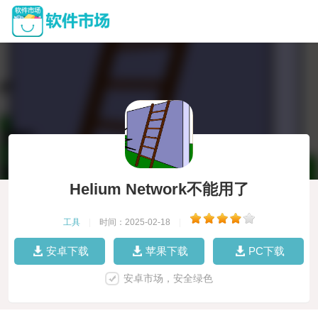
Helium Network不能用了
工具
|
时间：2025-02-18
|
安卓下载
苹果下载
PC下载
安卓市场，安全绿色