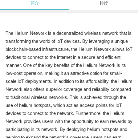
简介
排行
The Helium Network is a decentralized wireless network that is
transforming the world of IoT devices. By leveraging a unique
blockchain-based infrastructure, the Helium Network allows IoT
devices to connect to the internet in a secure and efficient
manner. One of the key benefits of the Helium Network is its
low-cost operation, making it an attractive option for small-
scale IoT deployments. In addition to its affordability, the Helium
Network also offers superior coverage and reliability compared
to traditional wireless networks. This is achieved through the
use of helium hotspots, which act as access points for IoT
devices to connect to the network. Furthermore, the Helium
Network provides users with the opportunity to earn rewards by
participating in its network. By deploying helium hotspots and
helping to expand the network's coverage, users can earn