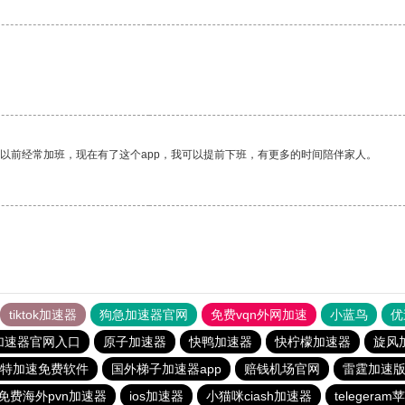
我以前经常加班，现在有了这个app，我可以提前下班，有更多的时间陪伴家人。
tiktok加速器
狗急加速器官网
免费vqn外网加速
小蓝鸟
优
加速器官网入口
原子加速器
快鸭加速器
快柠檬加速器
旋风
特加速免费软件
国外梯子加速器app
赔钱机场官网
雷霆加速版i
免费海外pvn加速器
ios加速器
小猫咪ciash加速器
telegera