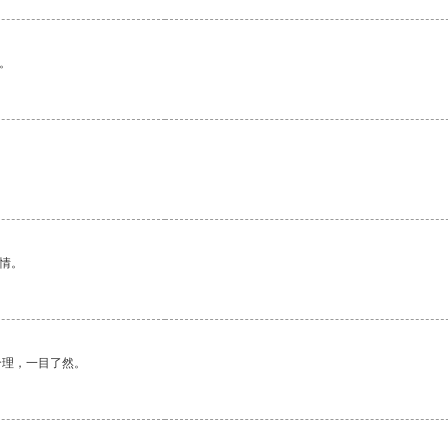
。
情。
合理，一目了然。