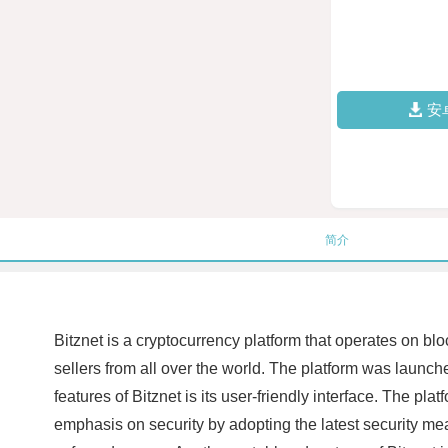
安
简介
Bitznet is a cryptocurrency platform that operates on bl
sellers from all over the world. The platform was launch
features of Bitznet is its user-friendly interface. The pl
emphasis on security by adopting the latest security mea