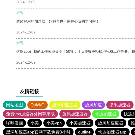
2024-12-09
游客
超级好用的加速器，妈妈再也不用担心我的学习啦！
2024-12-09
游客
这款app让我的工作效率提高了50%，让我能够更轻松地完成工作任务。
2024-12-09
友情链接
网站地图
QuickQ
旋风加速度器
旋风加速
坚果加速器
免费vps加速器外网苹果版
旋风加速度器
快连加速器
快连
哔咔漫画
小美
小美vpn
小美加速器
旋风加速度器
推
黑洞加速器app官网下载免费3小时
outline
快连加速器app