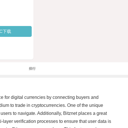
PC下载
排行
ce for digital currencies by connecting buyers and
dium to trade in cryptocurrencies. One of the unique
 users to navigate. Additionally, Bitznet places a great
layer verification processes to ensure that user data is