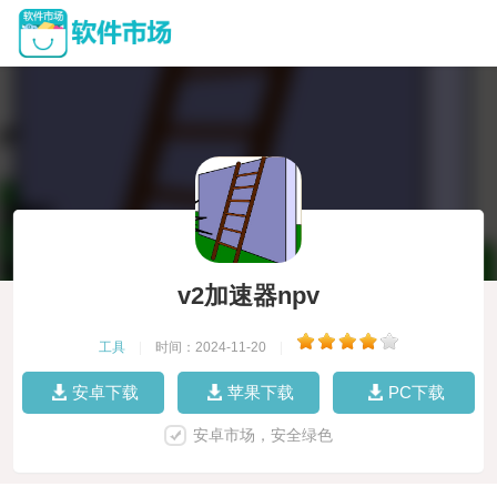
v2加速器npv
工具
|
时间：2024-11-20
|
安卓下载
苹果下载
PC下载
安卓市场，安全绿色