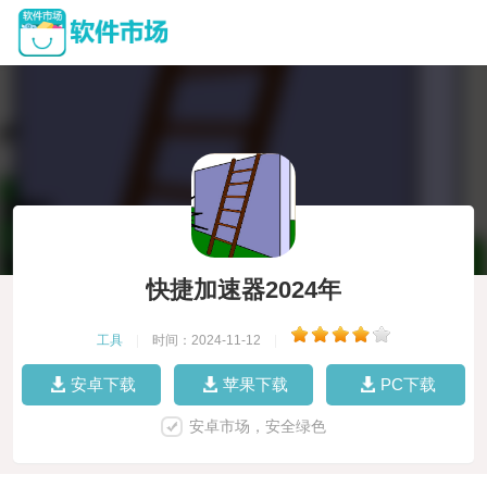
快捷加速器2024年
工具
|
时间：2024-11-12
|
安卓下载
苹果下载
PC下载
安卓市场，安全绿色