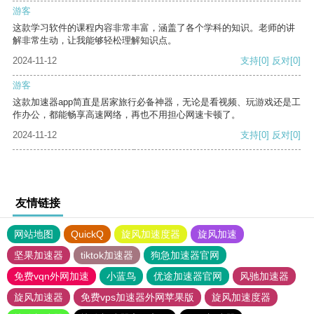
游客
这款学习软件的课程内容非常丰富，涵盖了各个学科的知识。老师的讲
解非常生动，让我能够轻松理解知识点。
2024-11-12
支持
[0]
反对
[0]
游客
这款加速器app简直是居家旅行必备神器，无论是看视频、玩游戏还是工
作办公，都能畅享高速网络，再也不用担心网速卡顿了。
2024-11-12
支持
[0]
反对
[0]
友情链接
网站地图
QuickQ
旋风加速度器
旋风加速
坚果加速器
tiktok加速器
狗急加速器官网
免费vqn外网加速
小蓝鸟
优途加速器官网
风驰加速器
旋风加速器
免费vps加速器外网苹果版
旋风加速度器