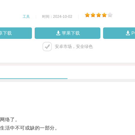
工具
|
时间：2024-10-02
|
卓下载
苹果下载
安卓市场，安全绿色
网络了。
生活中不可或缺的一部分。