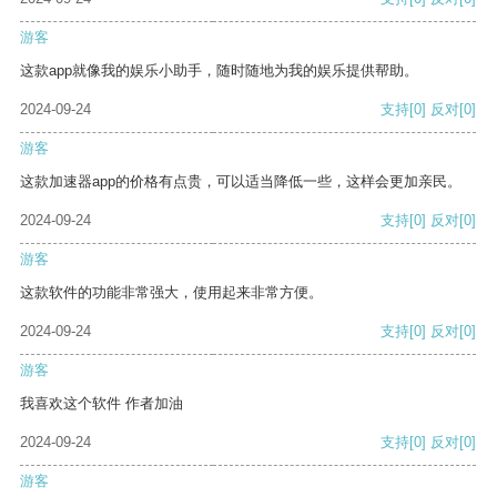
游客
这款app就像我的娱乐小助手，随时随地为我的娱乐提供帮助。
2024-09-24
支持
[0]
反对
[0]
游客
这款加速器app的价格有点贵，可以适当降低一些，这样会更加亲民。
2024-09-24
支持
[0]
反对
[0]
游客
这款软件的功能非常强大，使用起来非常方便。
2024-09-24
支持
[0]
反对
[0]
游客
我喜欢这个软件 作者加油
2024-09-24
支持
[0]
反对
[0]
游客