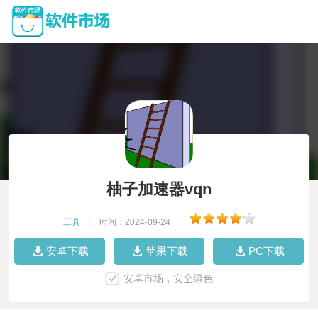
柚子加速器vqn
工具
|
时间：2024-09-24
|
安卓下载
苹果下载
PC下载
安卓市场，安全绿色