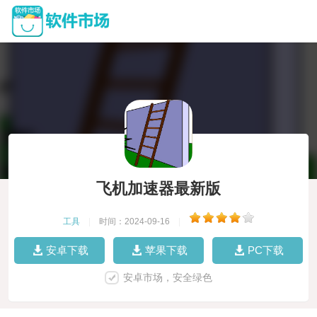
飞机加速器最新版
工具
|
时间：2024-09-16
|
安卓下载
苹果下载
PC下载
安卓市场，安全绿色