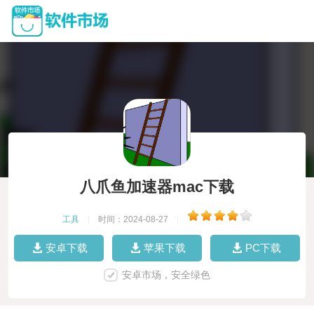
八爪鱼加速器mac下载
工具
|
时间：2024-08-27
|
安卓下载
苹果下载
PC下载
安卓市场，安全绿色