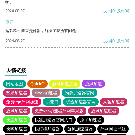
护。
2024-08-27
支持
[0]
反对
[0]
游客
这款软件简直是神器，解决了我所有问题。
2024-08-27
支持
[0]
反对
[0]
友情链接
网站地图
QuickQ
旋风加速度器
旋风加速
坚果加速器
tiktok加速器
狗急加速器官网
免费vqn外网加速
小蓝鸟
优途加速器官网
风驰加速器
旋风加速器
免费vps加速器外网苹果版
旋风加速度器
快连加速器
快连加速器官网入口
原子加速器
快鸭加速器
快柠檬加速器
旋风加速度器
外网网址导航