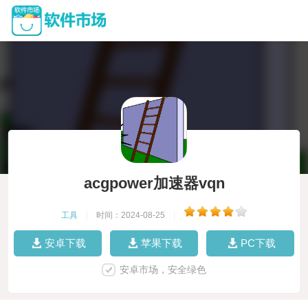
acgpower加速器vqn
工具
|
时间：2024-08-25
|
安卓下载
苹果下载
PC下载
安卓市场，安全绿色