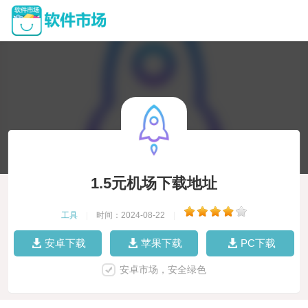
1.5元机场下载地址
工具
|
时间：2024-08-22
|
安卓下载
苹果下载
PC下载
安卓市场，安全绿色