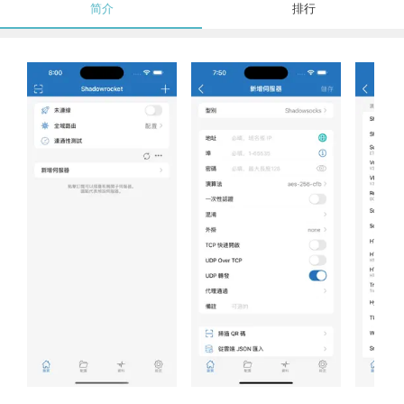
简介
排行