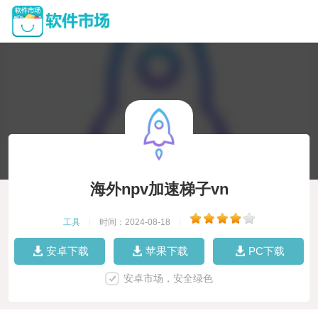
海外npv加速梯子vn
工具
|
时间：2024-08-18
|
安卓下载
苹果下载
PC下载
安卓市场，安全绿色