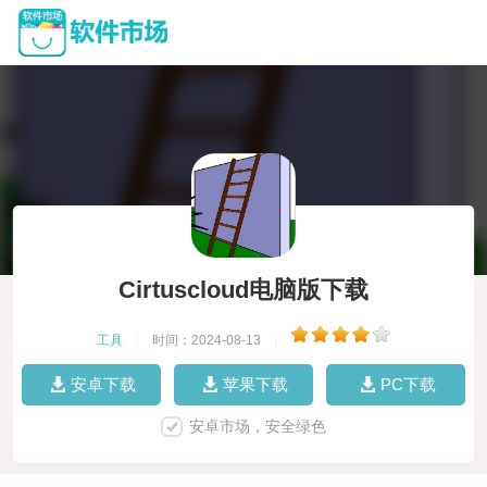
Cirtuscloud电脑版下载
工具
|
时间：2024-08-13
|
安卓下载
苹果下载
PC下载
安卓市场，安全绿色