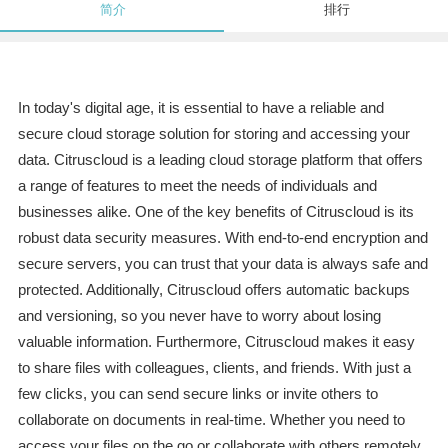
简介
排行
In today's digital age, it is essential to have a reliable and
secure cloud storage solution for storing and accessing your
data. Citruscloud is a leading cloud storage platform that offers
a range of features to meet the needs of individuals and
businesses alike. One of the key benefits of Citruscloud is its
robust data security measures. With end-to-end encryption and
secure servers, you can trust that your data is always safe and
protected. Additionally, Citruscloud offers automatic backups
and versioning, so you never have to worry about losing
valuable information. Furthermore, Citruscloud makes it easy
to share files with colleagues, clients, and friends. With just a
few clicks, you can send secure links or invite others to
collaborate on documents in real-time. Whether you need to
access your files on the go or collaborate with others remotely,