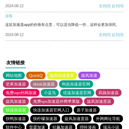
2024-08-12
支持
[0]
反对
[0]
游客
这款加速器app的价格有点贵，可以适当降低一些，这样会更加亲民。
2024-08-12
支持
[0]
反对
[0]
友情链接
网站地图
QuickQ
旋风加速度器
旋风加速
坚果加速器
tiktok加速器
狗急加速器官网
免费vqn外网加速
小蓝鸟
优途加速器官网
风驰加速器
旋风加速器
免费vps加速器外网苹果版
旋风加速度器
快连加速器
快连加速器官网入口
原子加速器
快鸭加速器
快柠檬加速器
旋风加速度器
外网网址导航
软件中心
雷霆加速
狂飙加速器
哔咔漫画
瑞乐小说