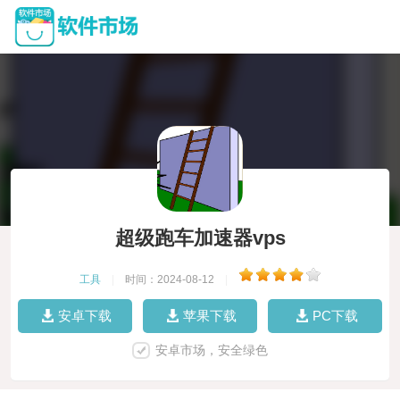
超级跑车加速器vps
工具
|
时间：2024-08-12
|
安卓下载
苹果下载
PC下载
安卓市场，安全绿色