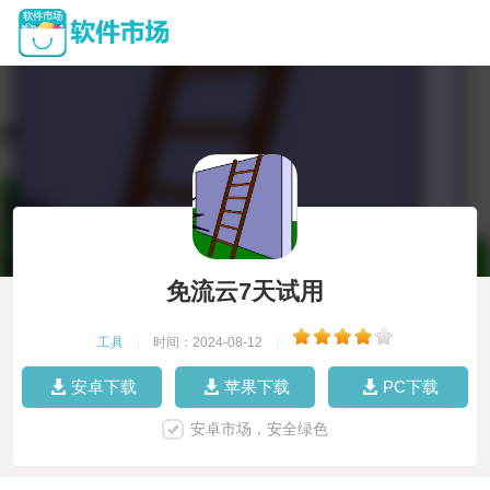
免流云7天试用
工具
|
时间：2024-08-12
|
安卓下载
苹果下载
PC下载
安卓市场，安全绿色