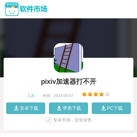
pixiv加速器打不开
工具
|
时间：2024-08-07
|
安卓下载
苹果下载
PC下载
安卓市场，安全绿色