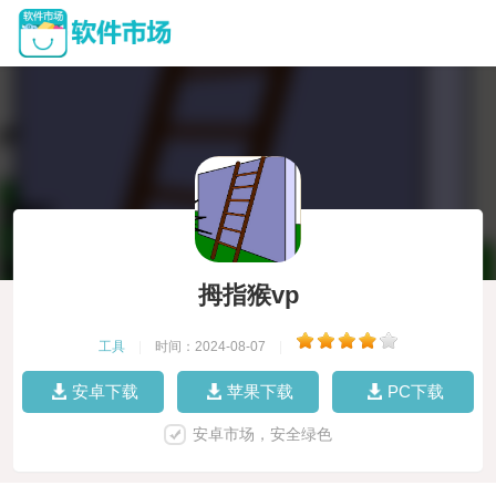
拇指猴vp
工具
|
时间：2024-08-07
|
安卓下载
苹果下载
PC下载
安卓市场，安全绿色