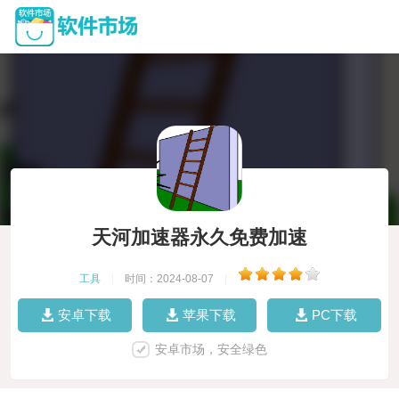
天河加速器永久免费加速
工具
|
时间：2024-08-07
|
安卓下载
苹果下载
PC下载
安卓市场，安全绿色