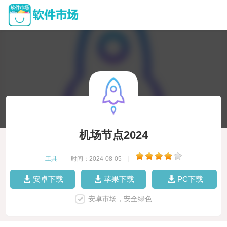
机场节点2024
工具
|
时间：2024-08-05
|
安卓下载
苹果下载
PC下载
安卓市场，安全绿色